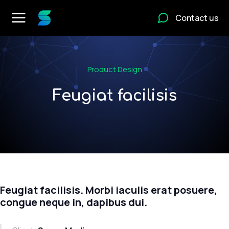
Contact us
Product Design
Feugiat facilisis
Feugiat facilisis. Morbi iaculis erat posuere,
congue neque in, dapibus dui.