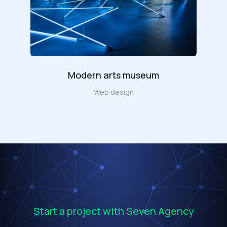
Modern arts museum
Web design
Start a project with Seven Agency