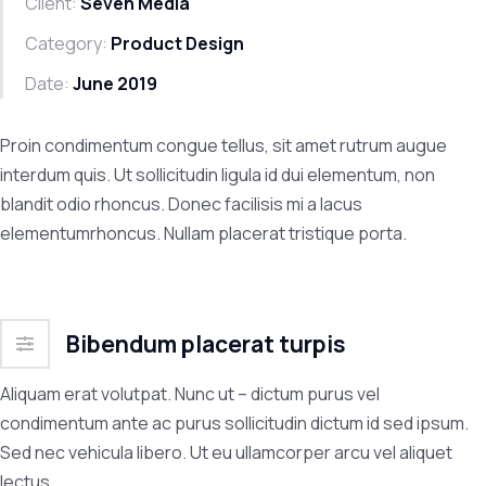
Client:
Seven Media
Category:
Product Design
Date:
June 2019
Proin condimentum congue tellus, sit amet rutrum augue
interdum quis. Ut sollicitudin ligula id dui elementum, non
blandit odio rhoncus. Donec facilisis mi a lacus
elementumrhoncus. Nullam placerat tristique porta.
Bibendum placerat turpis
Aliquam erat volutpat. Nunc ut – dictum purus vel
condimentum ante ac purus sollicitudin dictum id sed ipsum.
Sed nec vehicula libero. Ut eu ullamcorper arcu vel aliquet
lectus.