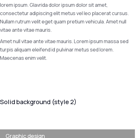
lorem ipsum. Glavrida dolor ipsum dolor sit amet,
consectetur adipiscing elit metus vel leo placerat cursus.
Nullam rutrum velit eget quam pretium vehicula. Amet null
vitae ante vitae mauris.
Amet null vitae ante vitae mauris. Lorem ipsum massa sed
turpis aliquam eleifend id pulvinar metus sed lorem.
Maecenas enim velit.
Solid background (style 2)
Graphic design