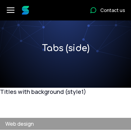
Contact us
Tabs (side)
Titles with background (style1)
Web design