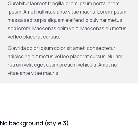
Curabitur laoreet fringilla lorem ipsum porta lorem
ipsum. Amet null vitae ante vitae mauris. Lorem ipsum
massa sed turpis aliquam eleifend id pulvinar metus
sed lorem. Maecenas enim velit. Maecenas eu metus
vel leo placerat cursus.
Glavrida dolor ipsum dolor sit amet, consectetur
adipiscing elit metus vel leo placerat cursus. Nullam
rutrum velit eget quam pretium vehicula. Amet null
vitae ante vitae mauris.
No background (style 3)