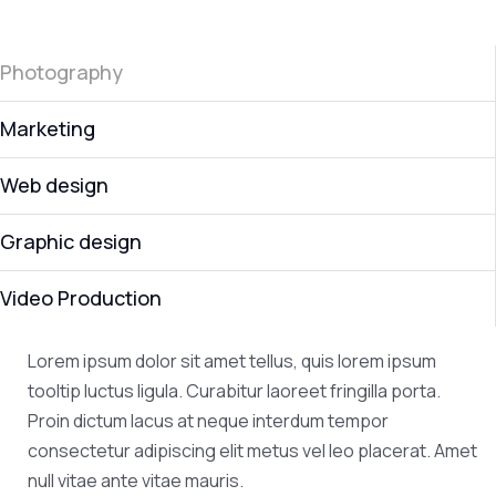
Photography
Marketing
Web design
Graphic design
Video Production
Lorem ipsum dolor sit amet tellus, quis lorem ipsum
tooltip luctus ligula. Curabitur laoreet fringilla porta.
Proin dictum lacus at neque interdum tempor
consectetur adipiscing elit metus vel leo placerat. Amet
null vitae ante vitae mauris.