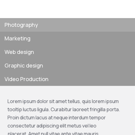
Photography
Marketing
Web design
Graphic design
Video Production
Lorem ipsum dolor sit amet tellus, quis lorem ipsum
tooltip luctus ligula. Curabitur laoreet fringilla porta.
Proin dictum lacus at neque interdum tempor
consectetur adipiscing elit metus vel leo
placerat. Amet null vitae ante vitae mauris.